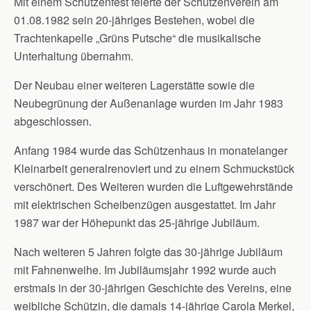
Mit einem Schützenfest feierte der Schützenverein am
01.08.1982 sein 20-jähriges Bestehen, wobei die
Trachtenkapelle „Grüns Putsche“ die musikalische
Unterhaltung übernahm.
Der Neubau einer weiteren Lagerstätte sowie die
Neubegrünung der Außenanlage wurden im Jahr 1983
abgeschlossen.
Anfang 1984 wurde das Schützenhaus in monatelanger
Kleinarbeit generalrenoviert und zu einem Schmuckstück
verschönert. Des Weiteren wurden die Luftgewehrstände
mit elektrischen Scheibenzügen ausgestattet. Im Jahr
1987 war der Höhepunkt das 25-jährige Jubiläum.
Nach weiteren 5 Jahren folgte das 30-jährige Jubiläum
mit Fahnenweihe. Im Jubiläumsjahr 1992 wurde auch
erstmals in der 30-jährigen Geschichte des Vereins, eine
weibliche Schützin, die damals 14-jährige Carola Merkel,