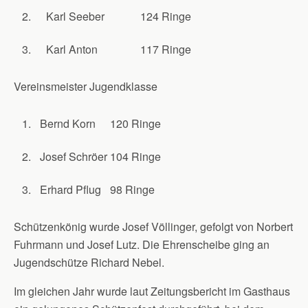
2.
Karl Seeber
124 Ringe
3.
Karl Anton
117 Ringe
Vereinsmeister Jugendklasse
1.
Bernd Korn
120 Ringe
2.
Josef Schröer
104 Ringe
3.
Erhard Pflug
98 Ringe
Schützenkönig wurde Josef Völlinger, gefolgt von Norbert
Fuhrmann und Josef Lutz. Die Ehrenscheibe ging an
Jugendschütze Richard Nebel.
Im gleichen Jahr wurde laut Zeitungsbericht im Gasthaus