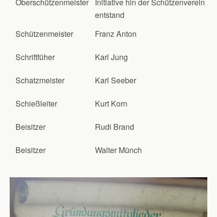
Oberschützenmeister
Initiative hin der Schützenverein
entstand
Schützenmeister
Franz Anton
Schriftfüher
Karl Jung
Schatzmeister
Karl Seeber
Schießleiter
Kurt Korn
Beisitzer
Rudi Brand
Beisitzer
Walter Münch